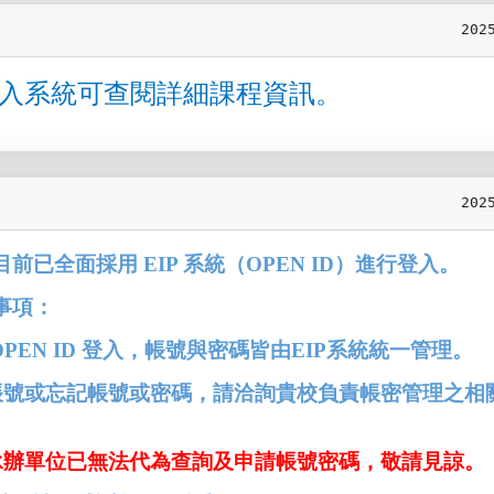
202
入系統可
查閱詳細課程資訊。
202
目前已全面採用
EIP
系統（
OPEN ID
）進行登入。
事項：
PEN ID
登入，帳號與密碼皆由
EIP
系統統一管理。
帳號
或忘記帳號或密碼，請洽詢貴校負責帳密管理之相
承辦單位已無法代為查詢及申請帳號密碼，敬請見諒。